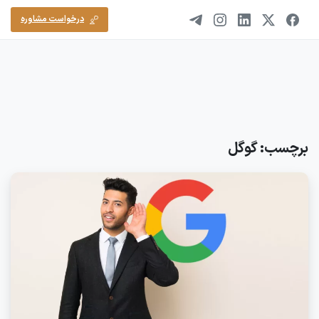
ورود/ثبت‌نام
درخواست مشاوره
برچسب:
گوگل
0
0