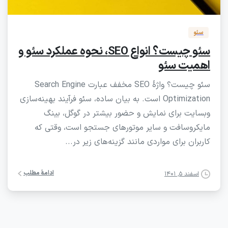
سئو
سئو چیست؟ انواع SEO، نحوه عملکرد سئو و
اهمیت سئو
سئو چیست؟ واژۀ SEO مخفف عبارت Search Engine
Optimization است. به بیان ساده، سئو فرآیند بهینه‌سازی
وبسایت برای نمایش و حضور بیشتر در گوگل، بینگ
مایکروسافت و سایر موتورهای جستجو است، وقتی که
کاربران برای مواردی مانند گزینه‌های زیر در...
ادامۀ مطلب
اسفند ۵, ۱۴۰۱