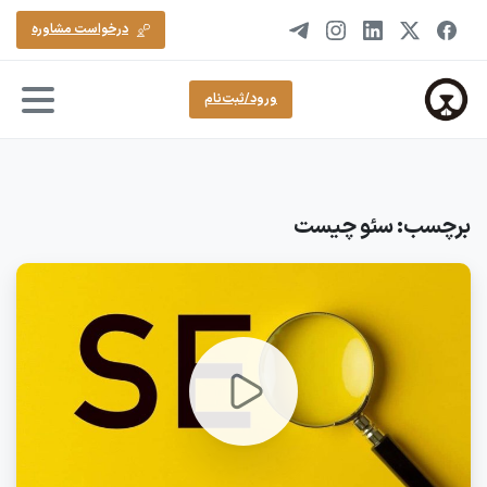
درخواست مشاوره
ورود/ثبت‌نام
برچسب:
سئو چیست
0
5