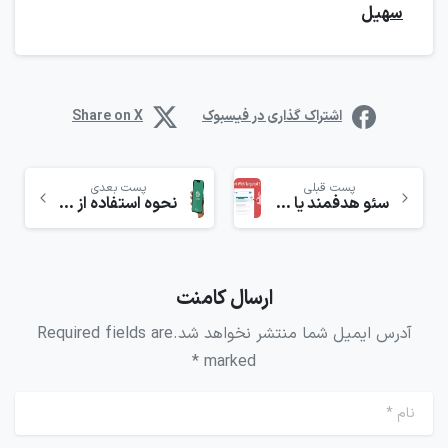
سهیل
اشتراک گذاری در فیسبوک
Share on X
پست قبلی
پست بعدی
سئو هدفمند یا Targeted Seo و ۸ گام قدرتمند برای پیشی گرفتن از رقبا
نحوه استفاده از اپلیکیشن ChatGPT در گوشی‌های آیفون
ارسال کامنت
آدرس ایمیل شما منتشر نخواهد شد.Required fields are
marked *
نام
*