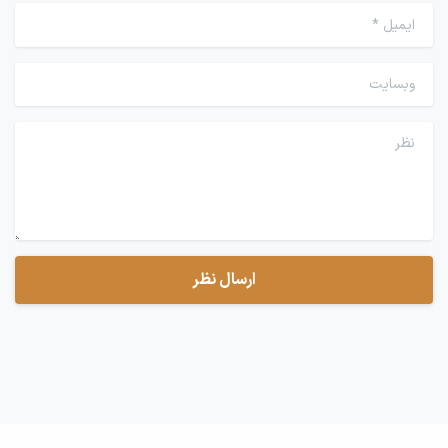
ایمیل
*
وبسایت
نظر