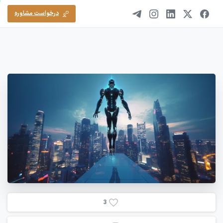
ورود/ثبت‌نام
درخواست مشاوره
3