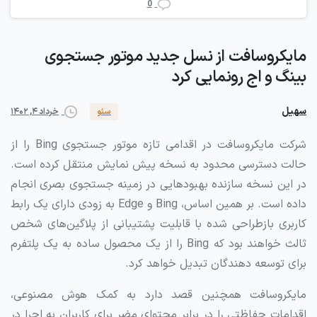
0
مایکروسافت
از
نسل
جدید
موتور
جستجوی
بینگ
و
اج
رونمایی
کرد
سهیل
خرداد ۴, ۱۴۰۲
سئو
شرکت مایکروسافت در اقدامی تازه موتور جستجوی Bing را از
حالت دسترسی محدود به نسخه پیش نمایش منتقل کرده است.
در این نسخه سازنده بهبودهایی در زمینه جستجوی بصری انجام
داده است. بر همین اساس، Bing و Edge به زودی دارای یک رابط
کاربری بازطراحی شده با قابلیت پشتیبانی از پلاگین‌های شخص
ثالث خواهند بود که Bing را از یک محصول ساده به یک پلتفرم
برای توسعه دهندگان تبدیل خواهد کرد.
مایکروسافت همچنین قصد دارد به کمک هوش مصنوعی،
اقدامات حفاظتی را در برابر محتوای مضر برای کاربران به اجرا در