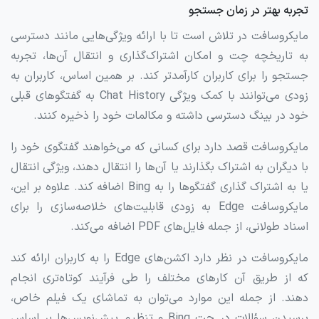
تجربه بهتر در زمان جستجو
مایکروسافت در تلاش است تا با ارائه ویژگی‌هایی مانند دسترسی
به تاریخچه چت و امکان اشتراک‌گذاری و انتقال آن‌ها، تجربه
جستجو را برای کاربران کارآمدتر کند. بر همین اساس، کاربران به
زودی می‌توانند با کمک ویژگی Chat History به گفتگوهای قبلی
خود در بینگ دسترسی داشته و مکالمات خود را ذخیره کنند.
مایکروسافت قصد دارد برای کسانی که می‌خواهند گفتگوی خود را
با دیگران به اشتراک بگذارند یا آن‌ها را انتقال دهند، ویژگی انتقال
یا به اشتراک گذاری گفتگوها را به Bing اضافه کند. علاوه بر این،
مایکروسافت Edge به زودی قابلیت‌های خلاصه‌سازی را برای
اسناد طولانی، از جمله فایل‌های PDF اضافه می‌کند.
مایکروسافت در نظر دارد اکشن‌های Edge را به کاربران ارائه کند
که از طریق آن کارهای مختلف را طی فرآیند کوتاه‌تری انجام
دهند. از جمله این موارد می‌توان به تماشای یک فیلم خاص،
پرسیدن سؤالات در چت Bing و تنظیم پیش‌نویس‌ها بر اساس