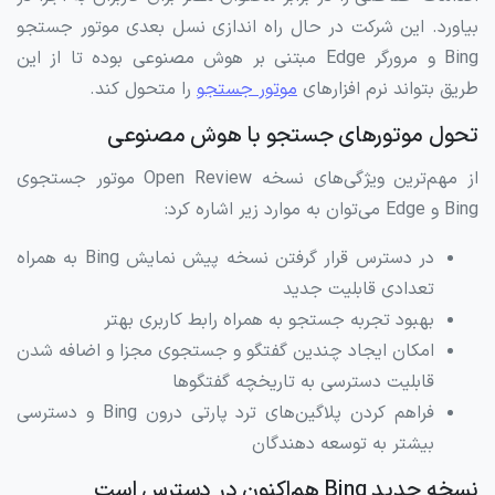
بیاورد. این شرکت در حال راه اندازی نسل بعدی موتور جستجو
Bing و مرورگر Edge مبتنی بر هوش مصنوعی بوده تا از این
طریق بتواند نرم افزارهای
موتور جستجو
را متحول کند.
تحول موتورهای جستجو با هوش مصنوعی
از مهم‌ترین ویژگی‌های نسخه Open Review موتور جستجوی
Bing و Edge می‌توان به موارد زیر اشاره کرد:
در دسترس قرار گرفتن نسخه پیش نمایش Bing به همراه
تعدادی قابلیت جدید
بهبود تجربه جستجو به همراه رابط کاربری بهتر
امکان ایجاد چندین گفتگو و جستجوی مجزا و اضافه شدن
قابلیت دسترسی به تاریخچه گفتگوها
فراهم کردن پلاگین‌های ترد پارتی درون Bing و دسترسی
بیشتر به توسعه دهندگان
نسخه جدید Bing هم‌اکنون در دسترس است