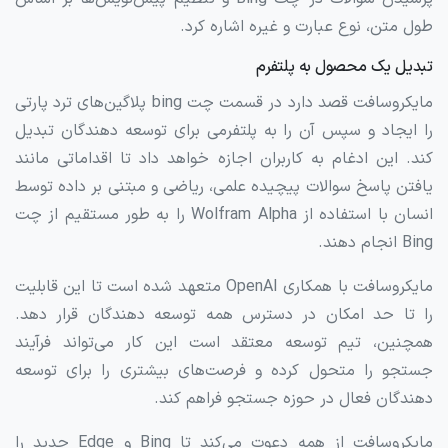
طول متن، نوع عبارت و غیره اشاره کرد.
تبدیل یک محصول به پلتفرم
مایکروسافت قصد دارد در قسمت چت bing پلاگین‌های ترد پارتی
را ایجاد و سپس آن را به پلتفرمی برای توسعه دهندگان تبدیل
کند. این ادغام به کاربران اجازه خواهد داد تا اقداماتی مانند
یافتن پاسخ سوالات پیچیده علمی، ریاضی و مبتنی بر داده توسط
انسان با استفاده از Wolfram Alpha را به طور مستقیم از چت
Bing انجام دهند.
مایکروسافت با همکاری OpenAI متعهد شده است تا این قابلیت
را تا حد امکان در دسترس همه توسعه دهندگان قرار دهد.
همچنین، تیم توسعه معتقد است این کار می‌تواند فرآیند
جستجو را متحول کرده و فرصت‌های بیشتری را برای توسعه
دهندگان فعال در حوزه جستجو فراهم کند.
مایکروسافت از همه دعوت می‌کند تا Bing و Edge جدید را